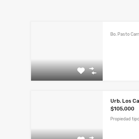
Bo. Pasto Car
Urb. Los C
$105,000
Propiedad ti