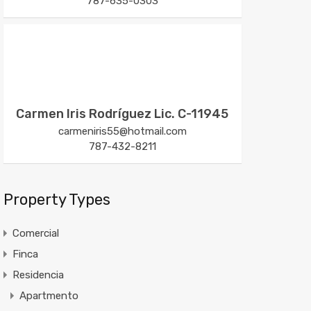
787-635-0303
Carmen Iris Rodríguez Lic. C-11945
carmeniris55@hotmail.com
787-432-8211
Property Types
Comercial
Finca
Residencia
Apartmento