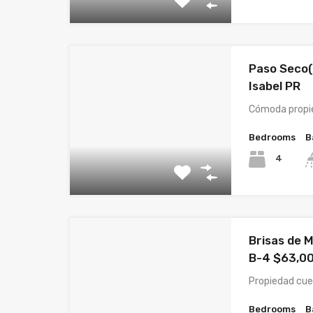
Paso Seco(
Isabel PR
Cómoda propi
Bedrooms
B
4
Brisas de M
B-4 $63,0
Propiedad cue
Bedrooms
B