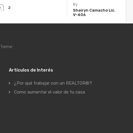
By
2
Shairyn Camacho Lic.
V-406
1
2
 Theme
Artículos de Interés
¿Por qué trabajar con un REALTOR®?
Como aumentar el valor de tu casa