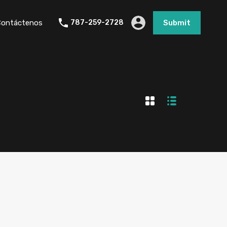
Contáctenos
787-259-2728
Submit