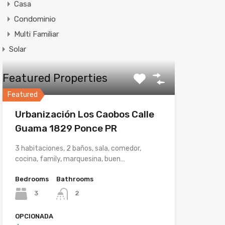
Casa
Condominio
Multi Familiar
Solar
Featured Properties
Featured
Urbanización Los Caobos Calle
Guama 1829 Ponce PR
3 habitaciones, 2 baños, sala, comedor,
cocina, family, marquesina, buen…
Bedrooms
Bathrooms
3
2
OPCIONADA