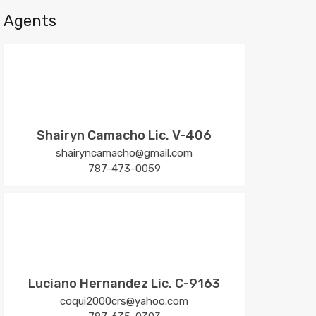
Agents
Shairyn Camacho Lic. V-406
shairyncamacho@gmail.com
787-473-0059
Luciano Hernandez Lic. C-9163
coqui2000crs@yahoo.com