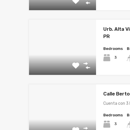
Urb. Alta V
PR
Bedrooms
B
3
Calle Bert
Cuenta con 3 
Bedrooms
B
3