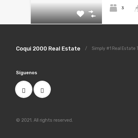
3
Coqui 2000 Real Estate
/
Simply #1 Real Estate
Síguenos
© 2021. All rights reserved.